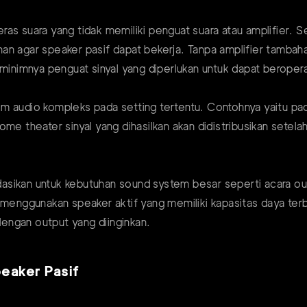
as suara yang tidak memiliki penguat suara atau amplifier. 
n agar speaker pasif dapat bekerja. Tanpa amplifier tambaha
 minimnya penguat sinyal yang diperlukan untuk dapat beropera
em audio kompleks pada setting tertentu. Contohnya yaitu pa
me theater sinyal yang dihasilkan akan didistribusikan setel
asikan untuk kebutuhan sound system besar seperti acara o
jika menggunakan speaker aktif yang memiliki kapasitas daya t
engan output yang diinginkan.
eaker Pasif