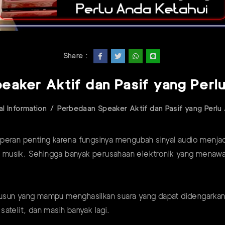
Share :
aker Aktif dan Pasif yang Perl
l Information
Perbedaan Speaker Aktif dan Pasif yang Perlu
eran penting karena fungsinya mengubah sinyal audio menjadi
 musik. Sehingga banyak perusahaan elektronik yang menaw
yusun yang mampu menghasilkan suara yang dapat didengark
 satelit, dan masih banyak lagi.