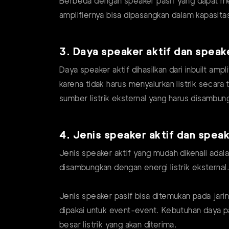
Berbeda dengan speaker pasif yang dapat me
amplifiernya bisa dipasangkan dalam kapasi
3. Daya speaker aktif dan speak
Daya speaker aktif dihasilkan dari inbuilt amp
karena tidak harus menyalurkan listrik seca
sumber listrik eksternal yang harus disambung
4. Jenis speaker aktif dan speak
Jenis speaker aktif yang mudah dikenali adala
disambungkan dengan energi listrik eksternal. 
Jenis speaker pasif bisa ditemukan pada ja
dipakai untuk event-event. Kebutuhan daya pad
besar listrik yang akan diterima.