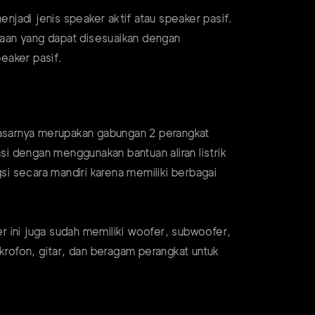
jadi jenis speaker aktif atau speaker pasif.
daan yang dapat disesuaikan dengan
eaker pasif.
 dasarnya merupakan gabungan 2 perangkat
si dengan menggunakan bantuan aliran listrik
i secara mandiri karena memiliki berbagai
r ini juga sudah memiliki woofer, subwoofer,
rofon, gitar, dan beragam perangkat untuk