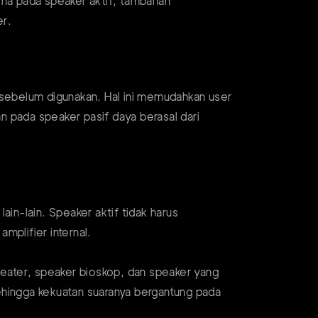
na pada speaker aktif, tambahan
er.
hulu sebelum digunakan. Hal ini memudahkan user
n pada speaker pasif daya berasal dari
ain-lain. Speaker aktif tidak harus
amplifier internal.
eater, speaker bioskop, dan speaker yang
 sehingga kekuatan suaranya bergantung pada