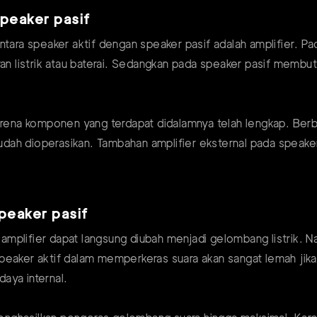
peaker pasif
a speaker aktif dengan speaker pasif adalah amplifier. Pad
iran listrik atau baterai. Sedangkan pada speaker pasif mem
karena komponen yang terdapat didalamnya telah lengkap. Ber
ah dioperasikan. Tambahan amplifier eksternal pada speaker
speaker pasif
ri amplifier dapat langsung diubah menjadi gelombang listrik.
peaker aktif dalam memperkeras suara akan sangat lemah jika 
aya internal.