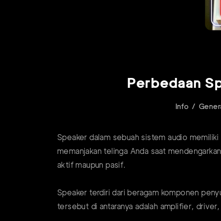
Perbedaan Spe
Info
Genera
Speaker dalam sebuah sistem audio memiliki p
memanjakan telinga Anda saat mendengarkan
aktif maupun pasif.
Speaker terdiri dari beragam komponen pen
tersebut di antaranya adalah amplifier, driver,