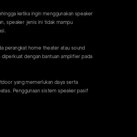
Sehingga ketika ingin menggunakan speaker
n, speaker jenis ini tidak mampu
si.
da perangkat home theater atau sound
ah diperkuat dengan bantuan amplifier pada
utdoor yang memerlukan daya serta
erbatas. Penggunaan sistem speaker pasif